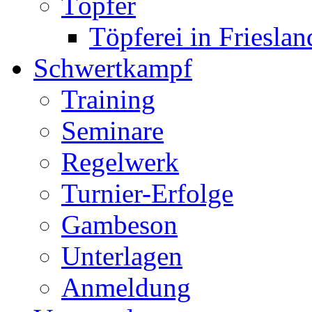
Töpfer
Töpferei in Frieslan
Schwertkampf
Training
Seminare
Regelwerk
Turnier-Erfolge
Gambeson
Unterlagen
Anmeldung