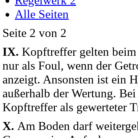
Regelwerk 2
Alle Seiten
Seite 2 von 2
IX.
Kopftreffer gelten bei
nur als Foul, wenn der Getr
anzeigt. Ansonsten ist ein 
außerhalb der Wertung. Be
Kopftreffer als gewerteter Tr
X.
Am Boden darf weitergek