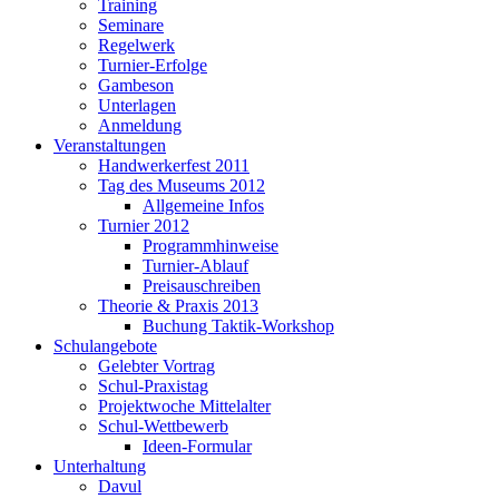
Training
Seminare
Regelwerk
Turnier-Erfolge
Gambeson
Unterlagen
Anmeldung
Veranstaltungen
Handwerkerfest 2011
Tag des Museums 2012
Allgemeine Infos
Turnier 2012
Programmhinweise
Turnier-Ablauf
Preisauschreiben
Theorie & Praxis 2013
Buchung Taktik-Workshop
Schulangebote
Gelebter Vortrag
Schul-Praxistag
Projektwoche Mittelalter
Schul-Wettbewerb
Ideen-Formular
Unterhaltung
Davul