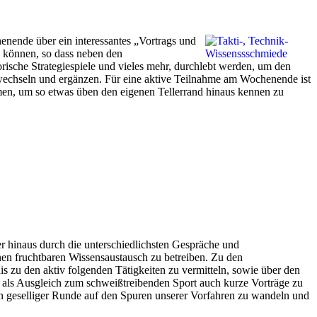
enende über ein interessantes „Vortrags und
n können, so dass neben den
ische Strategiespiele und vieles mehr, durchlebt werden, um den
bwechseln und ergänzen. Für eine aktive Teilnahme am Wochenende ist
en, um so etwas üben den eigenen Tellerrand hinaus kennen zu
r hinaus durch die unterschiedlichsten Gespräche und
nen fruchtbaren Wissensaustausch zu betreiben. Zu den
s zu den aktiv folgenden Tätigkeiten zu vermitteln, sowie über den
 als Ausgleich zum schweißtreibenden Sport auch kurze Vorträge zu
in geselliger Runde auf den Spuren unserer Vorfahren zu wandeln und