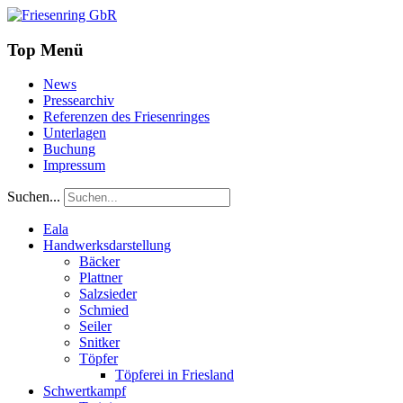
Top Menü
News
Pressearchiv
Referenzen des Friesenringes
Unterlagen
Buchung
Impressum
Suchen...
Eala
Handwerksdarstellung
Bäcker
Plattner
Salzsieder
Schmied
Seiler
Snitker
Töpfer
Töpferei in Friesland
Schwertkampf