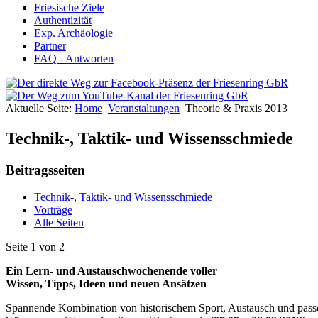
Friesische Ziele
Authentizität
Exp. Archäologie
Partner
FAQ - Antworten
Aktuelle Seite:
Home
Veranstaltungen
Theorie & Praxis 2013
Technik-, Taktik- und Wissensschmiede
Beitragsseiten
Technik-, Taktik- und Wissensschmiede
Vorträge
Alle Seiten
Seite 1 von 2
Ein Lern- und Austauschwochenende voller
Wissen, Tipps, Ideen und neuen Ansätzen
Spannende Kombination von historischem Sport, Austausch und pass