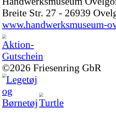
Handwerksmuseum Ovelgö
Breite Str. 27 - 26939 Ove
www.handwerksmuseum-ov
©2026 Friesenring GbR