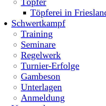
Töpfer
Töpferei in Frieslan
Schwertkampf
Training
Seminare
Regelwerk
Turnier-Erfolge
Gambeson
Unterlagen
Anmeldung