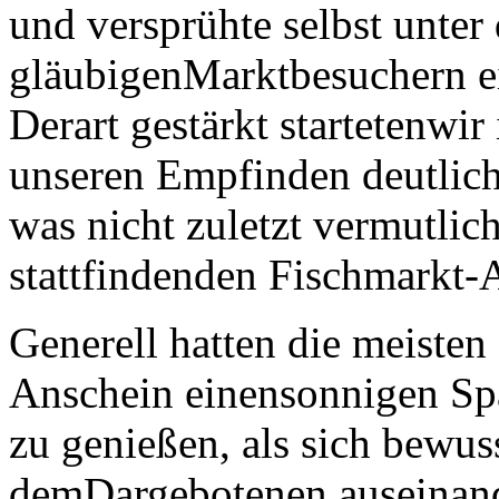
und versprühte selbst unter
gläubigenMarktbesuchern e
Derart gestärkt startetenwir
unseren Empfinden deutlich 
was nicht zuletzt vermutlich
stattfindenden Fischmarkt-A
Generell hatten die meiste
Anschein einensonnigen Sp
zu genießen, als sich bewus
demDargebotenen auseinand