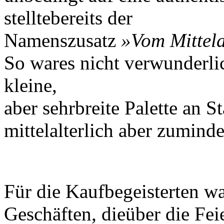
stelltebereits der
Namenszusatz
»Vom Mittela
So wares nicht verwunderli
kleine,
aber sehrbreite Palette an S
mittelalterlich aber zuminde
Für die Kaufbegeisterten w
Geschäften, dieüber die Fei