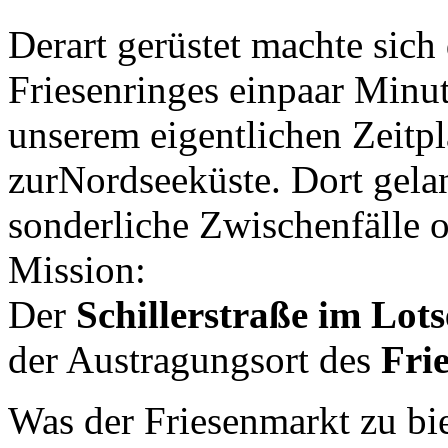
Derart gerüstet machte sich
Friesenringes einpaar Minu
unserem eigentlichen Zeitp
zurNordseeküste. Dort gela
sonderliche Zwischenfälle 
Mission:
Der
Schillerstraße im Lot
der Austragungsort des
Fri
Was der Friesenmarkt zu bie