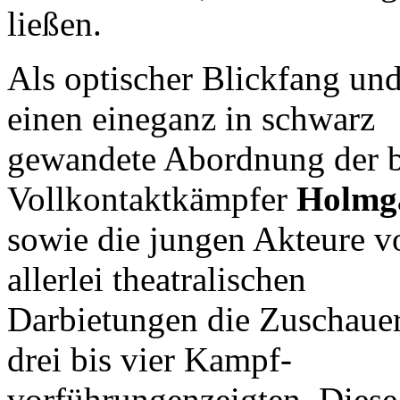
ließen.
Als optischer Blickfang un
einen eineganz in schwarz
gewandete Abordnung der 
Vollkontaktkämpfer
Holmg
sowie die jungen Akteure 
allerlei theatralischen
Darbietungen die Zuschaueru
drei bis vier Kampf-
vorführungenzeigten. Diese 