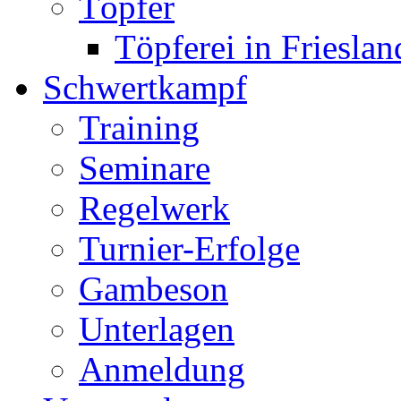
Töpfer
Töpferei in Frieslan
Schwertkampf
Training
Seminare
Regelwerk
Turnier-Erfolge
Gambeson
Unterlagen
Anmeldung