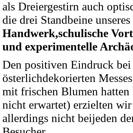
als Dreiergestirn auch optis
die drei Standbeine unsere
Handwerk,schulische Vor
und experimentelle Archäo
Den positiven Eindruck bei 
österlichdekorierten Messe
mit frischen Blumen hatten
nicht erwartet) erzielten wir
allerdings nicht beijeden d
Besucher.