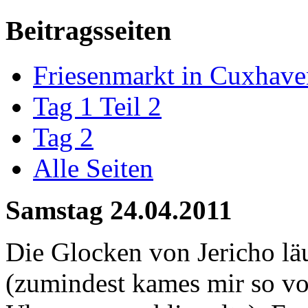
Beitragsseiten
Friesenmarkt in Cuxhav
Tag 1 Teil 2
Tag 2
Alle Seiten
Samstag 24.04.2011
Die Glocken von Jericho läu
(zumindest kames mir so vo