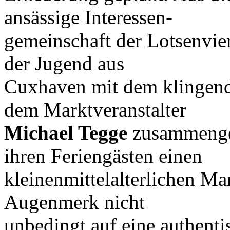
ansässige Interessen-
gemeinschaft der Lotsenvie
der Jugend aus
Cuxhaven mit dem klinge
dem Marktveranstalter
Michael Tegge
zusammenge
ihren Feriengästen einen
kleinenmittelalterlichen Ma
Augenmerk nicht
unbedingt auf eine authenti