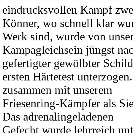
eindrucksvollen Kampf zwei
Könner, wo schnell klar wu
Werk sind, wurde von unse
Kampagleichsein jüngst nac
gefertigter gewölbter Schil
ersten Härtetest unterzogen.
zusammen mit unserem
Friesenring-Kämpfer als Si
Das adrenalingeladenen
Gefecht wurde lehrreich u