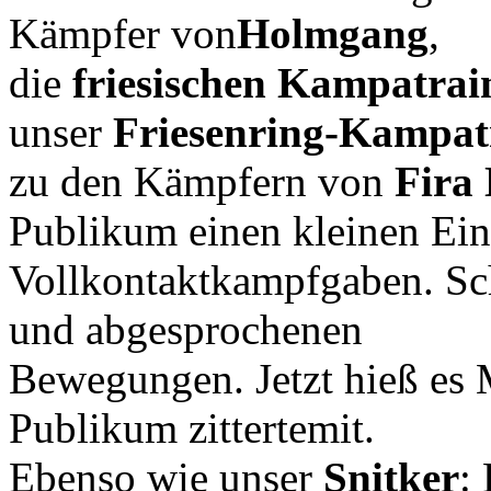
Kämpfer von
Holmgang
,
die
friesischen Kampatra
unser
Friesenring-Kampat
zu den Kämpfern von
Fira
Publikum einen kleinen Ein
Vollkontaktkampfgaben. Sch
und abgesprochenen
Bewegungen. Jetzt hieß es
Publikum zittertemit.
Ebenso wie unser
Snitker
: