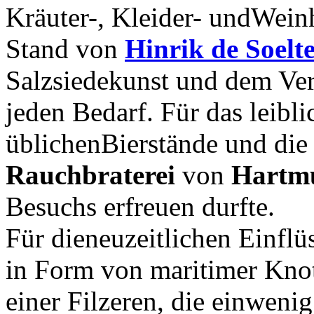
Kräuter-, Kleider- undWeinh
Stand von
Hinrik de Soelt
Salzsiedekunst und dem Ver
jeden Bedarf. Für das leibl
üblichenBierstände und die 
Rauchbraterei
von
Hartm
Besuchs erfreuen durfte.
Für dieneuzeitlichen Einflü
in Form von maritimer Knot
einer Filzeren, die einwen