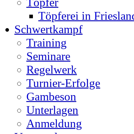
Töpfer
Töpferei in Frieslan
Schwertkampf
Training
Seminare
Regelwerk
Turnier-Erfolge
Gambeson
Unterlagen
Anmeldung