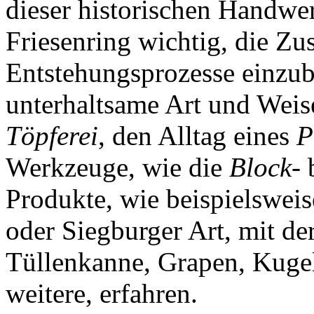
dieser historischen Handwer
Friesenring wichtig, die Zu
Entstehungsprozesse einzube
unterhaltsame Art und Wei
Töpferei
, den Alltag eines
P
Werkzeuge, wie die
Block
-
Produkte, wie beispielsweis
oder Siegburger Art, mit d
Tüllenkanne, Grapen, Kugel
weitere, erfahren.