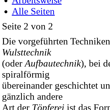
Arbeitsweise
Alle Seiten
Seite 2 von 2
Die vorgeführten Techniken
Wulsttechnik
(oder
Aufbautechnik
), bei 
spiralförmig
übereinander geschichtet un
gänzlich andere
Art der
Töpferei
ist das For