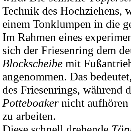
Technik des Hochziehens, w
einem Tonklumpen in die g
Im Rahmen eines experimen
sich der Friesenring dem de
Blockscheibe
mit Fußantrie
angenommen. Das bedeutet, 
des Friesenrings, während 
Potteboaker
nicht aufhören 
zu arbeiten.
Diese schnell drehende
Töp