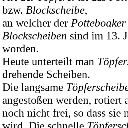
bzw.
Blockscheibe
,
an welcher der
Potteboaker
Blockscheiben
sind im 13. 
worden.
Heute unterteilt man
Töpfer
drehende Scheiben.
Die langsame
Töpferscheib
angestoßen werden, rotiert
noch nicht frei, so dass sie
wird. Die schnelle
Töpfersc