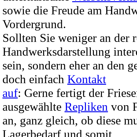
sowie die Freude am Hand
Vordergrund.
Sollten Sie weniger an der 
Handwerksdarstellung intere
sein, sondern eher an den g
doch einfach
Kontakt
auf
: Gerne fertigt der Frie
ausgewählte
Repliken
von 
an, ganz gleich, ob diese m
Lagerbedarf und somit