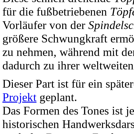
für die fußbetriebenen
Töpf
Vorläufer von der
Spindelsc
größere Schwungkraft ermög
zu nehmen, während mit den
dadurch zu ihrer weltweiten
Dieser Part ist für ein späte
Projekt
geplant.
Das Formen des Tones ist jed
historischen Handwerksdars