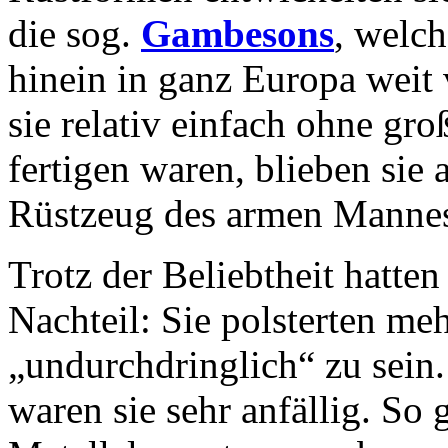
die sog.
Gambesons
, welch
hinein in ganz Europa weit 
sie relativ einfach ohne g
fertigen waren, blieben sie
Rüstzeug des armen Manne
Trotz der Beliebtheit hatte
Nachteil: Sie polsterten meh
„undurchdringlich“ zu sein.
waren sie sehr anfällig. So