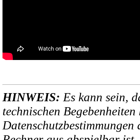
HINWEIS:
Es kann sein, d
technischen Begebenheiten h
Datenschutzbestimmungen d
Rechner aus abspielbar ist.