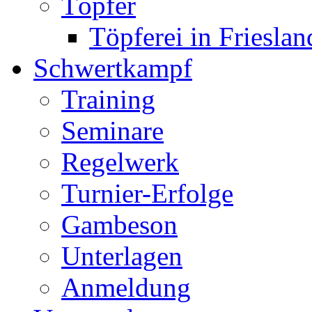
Töpfer
Töpferei in Frieslan
Schwertkampf
Training
Seminare
Regelwerk
Turnier-Erfolge
Gambeson
Unterlagen
Anmeldung