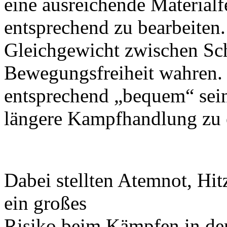
eine ausreichende Material­f
entsprechend zu bearbeiten
Gleichgewicht zwischen Sc
Bewegungsfreiheit wahren.
entsprechend „bequem“ sei
längere Kampfhandlung zu 
Dabei stellten Atemnot, Hi
ein großes
Risiko beim Kämpfen in de