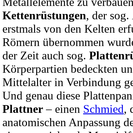
Metallelemente zu verbauen
Kettenrüstungen
, der sog.
erstmals von den Kelten er
Römern übernommen wurden
der Zeit auch sog.
Plattenr
Körperpartien bedeckten un
Mittelalter in Verbindung g
Und genau diese Plattenpa
Plattner
– einen
Schmied
, 
anatomischen Anpassung der