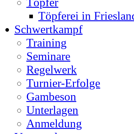
Töpfer
Töpferei in Frieslan
Schwertkampf
Training
Seminare
Regelwerk
Turnier-Erfolge
Gambeson
Unterlagen
Anmeldung