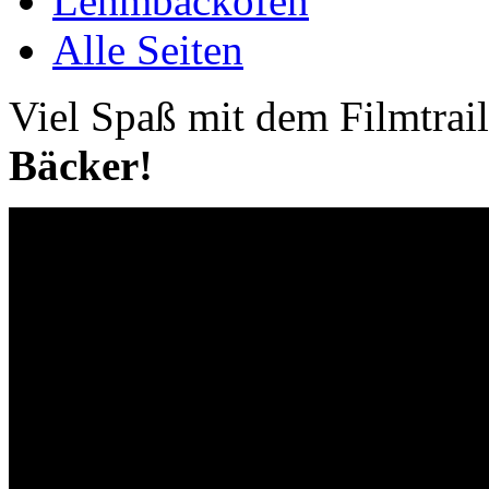
Lehmbackofen
Alle Seiten
Viel Spaß mit dem Filmtrai
Bäcker!