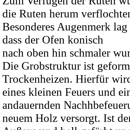
Zum Verfugen der Ruten wu
die Ruten herum verflochte
Besonderes Augenmerk lag 
dass der Ofen konisch
nach oben hin schmaler wur
Die Grobstruktur ist gefor
Trockenheizen. Hierfür wird
eines kleinen Feuers und ei
andauernden Nachhbefeuer
neuem Holz versorgt. Ist de