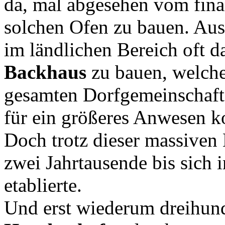
da, mal abgesehen vom fina
solchen Ofen zu bauen. Au
im ländlichen Bereich oft d
Backhaus
zu bauen, welche
gesamten Dorfgemeinschaft 
für ein größeres Anwesen k
Doch trotz dieser massiven 
zwei Jahrtausende bis sich 
etablierte.
Und erst wiederum dreihunde