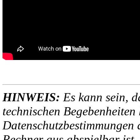
HINWEIS:
Es kann sein, d
technischen Begebenheiten h
Datenschutzbestimmungen d
Rechner aus abspielbar ist.