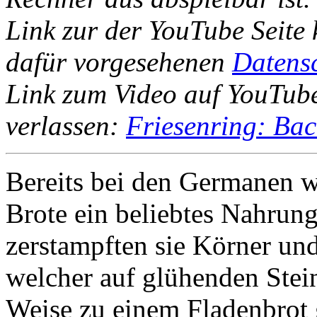
Link zur der YouTube Seite 
dafür vorgesehenen
Datens
Link zum Video auf YouTube
verlassen:
Friesenring: Ba
Bereits bei den Germanen w
Brote ein beliebtes Nahrun
zerstampften sie Körner und
welcher auf glühenden Stein
Weise zu einem Fladenbrot