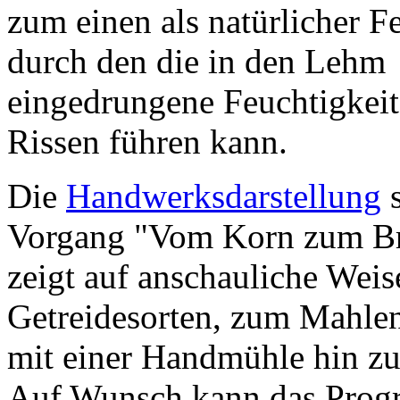
zum einen als natürlicher F
durch den die in den Lehm
eingedrungene Feuchtigkeit
Rissen führen kann.
Die
Handwerksdarstellung
s
Vorgang "Vom Korn zum Br
zeigt auf anschauliche Wei
Getreidesorten, zum Mahlen
mit einer Handmühle hin z
Auf Wunsch kann das Progr