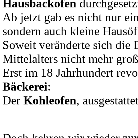
Hausbackofen
durchgesetz
Ab jetzt gab es nicht nur e
sondern auch kleine Hausöf
Soweit veränderte sich die
Mittelalters nicht mehr groß
Erst im 18 Jahrhundert revo
Bäckerei
:
Der
Kohleofen
, ausgestatt
Doch kehren wir wieder zurü