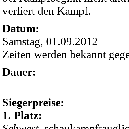
verliert den Kampf.
Datum:
Samstag, 01.09.2012
Zeiten werden bekannt geg
Dauer:
-
Siegerpreise:
1. Platz:
Schwert
, schaukampftaugli