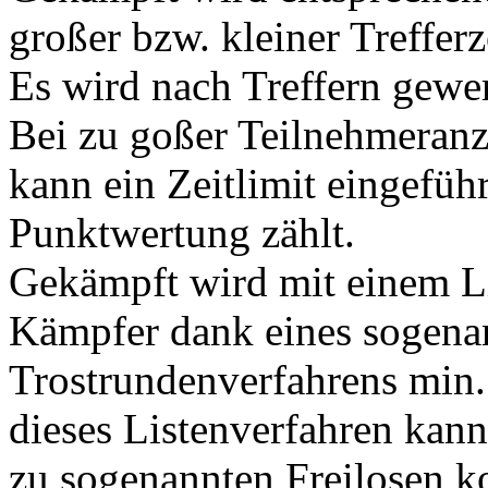
großer bzw. kleiner Treffer
Es wird nach Treffern gewer
Bei zu goßer Teilnehmeranz
kann ein Zeitlimit eingefüh
Punktwertung zählt.
Gekämpft wird mit einem Li
Kämpfer dank eines sogena
Trostrundenverfahrens min
dieses Listenverfahren kann
zu sogenannten Freilosen 