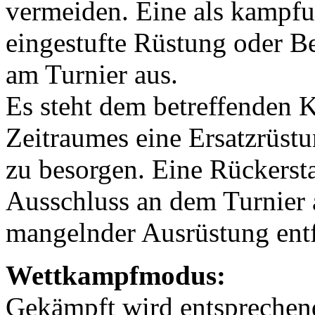
vermeiden. Eine als kampfu
eingestufte Rüstung oder B
am Turnier aus.
Es steht dem betreffenden K
Zeitraumes eine Ersatzrüst
zu besorgen. Eine Rückersta
Ausschluss an dem Turnier
mangelnder Ausrüstung entf
Wettkampfmodus:
Gekämpft wird entsprechend