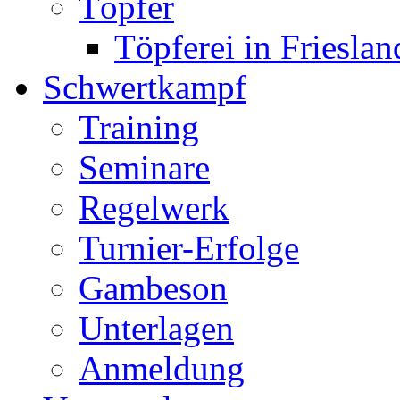
Töpfer
Töpferei in Frieslan
Schwertkampf
Training
Seminare
Regelwerk
Turnier-Erfolge
Gambeson
Unterlagen
Anmeldung