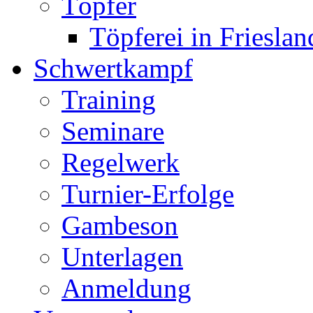
Töpfer
Töpferei in Frieslan
Schwertkampf
Training
Seminare
Regelwerk
Turnier-Erfolge
Gambeson
Unterlagen
Anmeldung