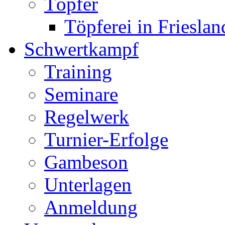
Töpfer
Töpferei in Frieslan
Schwertkampf
Training
Seminare
Regelwerk
Turnier-Erfolge
Gambeson
Unterlagen
Anmeldung